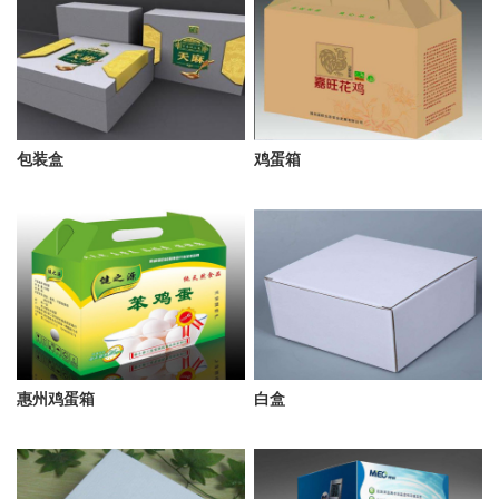
包装盒
鸡蛋箱
惠州鸡蛋箱
白盒