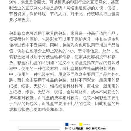
50%，南北差异巨大。可以预见的印刷行业的互联网化，甚至
制造业的互联网化将会是趋势！网络渠道更加的方便，便捷，
节省资源，保护环境，节约人力。对于此，传统印刷行业也需
要尽早改变。
包装彩盒也可以用于家具的包装。家具是一种高价值的产品，
需要很好的保护。包装彩盒可以用于保护家具，使其在运输和
储存过程中不受损坏。同时，包装彩盒也可以用于增加产品价
值，例如在包装盒上印上家具的logo、型号等信息。此外，包
装彩盒还可以用于方便运输和储存，使家具更容易携带和存
放。彩盒和礼盒的区别如下定义不同彩盒是指在产品的包装过
程中，使用的一种包装材料，而礼盒是指在礼品的包装过程
中，使用的一种包装材料。用途不同彩盒主要用于产品的外包
装，而礼盒主要用于礼品的包装。材料不同彩盒一般采用的是
纸板、纸张、无纺布、铝箔或塑料材料等，而礼盒一般采用的
是纸板、纸张、无纺布、绸缎、金属等材料。成本不同彩盒的
成本相对较低，而礼盒的成本相对较高。包装不同彩盒主要用
于产品的外包装，而礼盒主要用于礼品的包装，因此礼盒的外
观和形状也会更加精美和豪华。