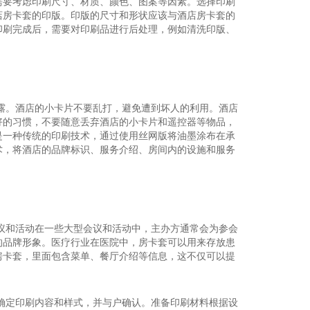
需要考虑印刷尺寸、材质、颜色、图案等因素。选择印刷
店房卡套的印版。印版的尺寸和形状应该与酒店房卡套的
印刷完成后，需要对印刷品进行后处理，例如清洗印版、
露。酒店的小卡片不要乱打，避免遭到坏人的利用。酒店
好的习惯，不要随意丢弃酒店的小卡片和遥控器等物品，
是一种传统的印刷技术，通过使用丝网版将油墨涂布在承
术，将酒店的品牌标识、服务介绍、房间内的设施和服务
议和活动在一些大型会议和活动中，主办方通常会为参会
的品牌形象。医疗行业在医院中，房卡套可以用来存放患
房卡套，里面包含菜单、餐厅介绍等信息，这不仅可以提
确定印刷内容和样式，并与户确认。准备印刷材料根据设