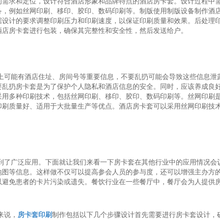
的需求和定位，设计符合酒店形象和品牌特点的酒店房卡套。设计过程中
备，例如丝网印刷、移印、胶印、数码印刷等。制版使用制版设备制作酒
据设计的要求调整印刷压力和印刷速度，以保证印刷质量和效果。后处理
酒店房卡套进行包装，确保其完整性和安全性，然后发送给户。
套上可能有酒店住址、房间号等重要信息，不要乱扔可能会导致这些信息泄
要乱扔房卡套是为了保护个人隐私和酒店信息的安全。同时，应该养成良
采用多种印刷技术，包括丝网印刷、移印、胶印、数码印刷等。丝网印刷
印刷质量好、适用于大批量生产等优点。酒店房卡套可以采用丝网印刷技
得到了广泛应用。下面就让我们来看一下房卡套在其他行业中的应用情况会
地图等信息。这样做不仅可以提高参会人员的参与度，还可以增强主办方
以避免患者的卡片污染或遗失。餐饮行业在一些餐厅中，餐厅会为人提供
来说，
房卡套印刷
制作包括以下几个步骤设计首先需要进行房卡套设计，