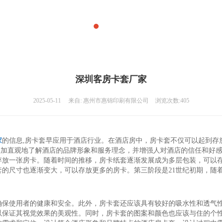
深圳客房卡套厂家
2025-05-11
来自:
惠州市惠锦印刷有限公司
浏览次数:405
家
的信息,房卡套早应用于酒店行业。在酒店房中，房卡套不仅可以起到存
人更加直观地了解酒店的品牌形象和服务理念，并增强人对酒店的信任和好
存放一张房卡。随着时间的推移，房卡纸套逐渐发展成为多层包装，可以存
的尺寸也逐渐变大，可以存放更多的房卡。第三阶段是21世纪初期，随
确保使用者的健康和安全。此外，房卡套还应该具有较好的吸水性和透气
以保证其视觉效果的美观性。同时，房卡套的图案和颜色也应该与住的个