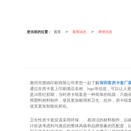
您当前的位置：
首页
新闻动态
商情信息
>
>
惠州市惠锦印刷有限公司带您一起了解
深圳客房卡套厂
通过在房卡套上印刷酒店名称、logo等信息，可以让
是20世纪初期，当时房卡纸套是一种简单的纸袋，只能
用塑料材料制作，使其更加耐用和卫生。此外，房卡纸套
使其更加智能化和化。
卫生性房卡套应该采用环保、、易清洁的材料制作，以
计应该考虑到与酒店的整体风格和品牌形象的匹配度，