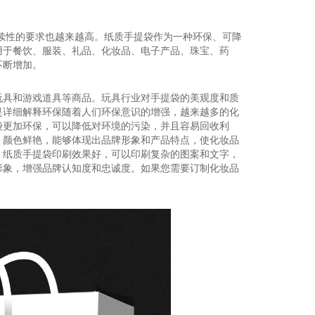
续性的要求也越来越高。纸质手提袋作为一种环保、可降
用于餐饮、服装、礼品、化妆品、电子产品、珠宝、药
不断增加。
玩具和游戏道具等商品。玩具行业对手提袋的美观度和质
是详细解释环保随着人们环保意识的增强，越来越多的化
袋更加环保，可以降低对环境的污染，并且容易回收利
，颜色鲜艳，能够体现出品牌形象和产品特点，使化妆品
。纸质手提袋印刷效果好，可以印刷复杂的图案和文字，
形象，增强品牌认知度和忠诚度。如果您需要订制化妆品