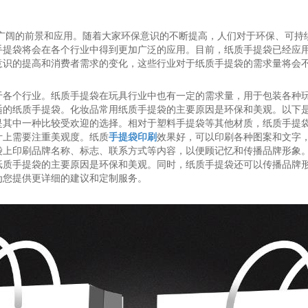
常广阔的前景和应用。随着大家环保意识的不断提高，人们对于环保、可持
手提袋将会在各个行业中得到更加广泛的应用。目前，纸质手提袋已经应
意识的提高和消费者需求的变化，这些行业对于纸质手提袋的需求量将会
于各个行业。纸质手提袋在玩具行业中也有一定的需求量，用于包装各种
适的纸质手提袋。化妆品常用纸质手提袋的主要原因是环保和美观。以下
是其中一种比较受欢迎的选择。相对于塑料手提袋等其他材质，纸质手提
计上需要注重美观度。纸质
手提袋印刷
效果好，可以印刷各种图案和文字
袋上印刷品牌名称、标志、联系方式等内容，以便顾记忆和传播品牌形象
纸质手提袋的主要原因是环保和美观。同时，纸质手提袋还可以传播品牌
为您提供更详细的建议和定制服务。