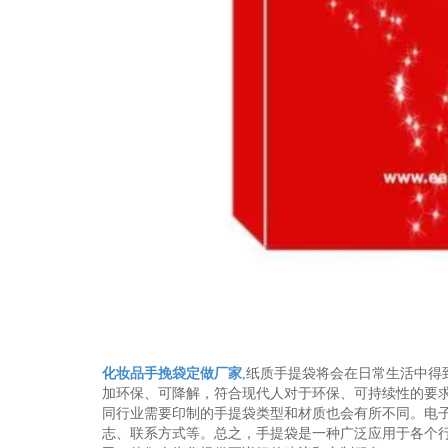
化妆品手挽袋定做厂家
,纸质手提袋将会在日常生活中
加环保、可降解，符合现代人对于环保、可持续性的要
同行业需要印制的手提袋类型和材质也会有所不同。电
志、联系方式等。总之，手提袋是一种广泛应用于各个