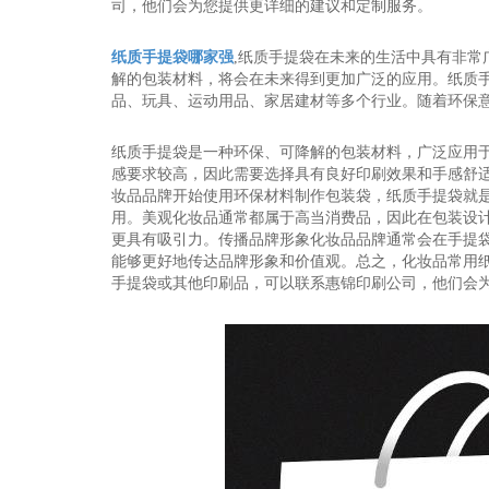
司，他们会为您提供更详细的建议和定制服务。
纸质手提袋哪家强
,纸质手提袋在未来的生活中具有非
解的包装材料，将会在未来得到更加广泛的应用。纸质
品、玩具、运动用品、家居建材等多个行业。随着环保
纸质手提袋是一种环保、可降解的包装材料，广泛应用
感要求较高，因此需要选择具有良好印刷效果和手感舒
妆品品牌开始使用环保材料制作包装袋，纸质手提袋就
用。美观化妆品通常都属于高当消费品，因此在包装设
更具有吸引力。传播品牌形象化妆品品牌通常会在手提
能够更好地传达品牌形象和价值观。总之，化妆品常用
手提袋或其他印刷品，可以联系惠锦印刷公司，他们会