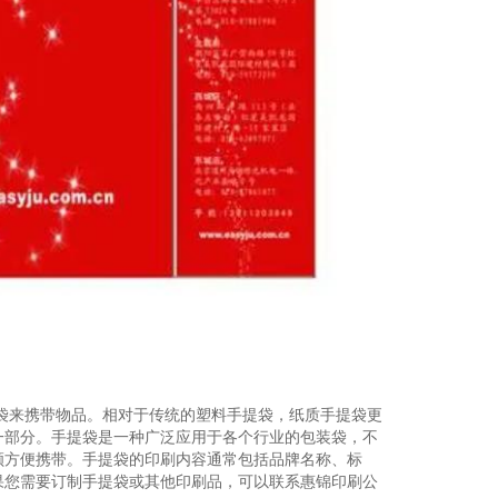
袋来携带物品。相对于传统的塑料手提袋，纸质手提袋更
一部分。手提袋是一种广泛应用于各个行业的包装袋，不
顾方便携带。手提袋的印刷内容通常包括品牌名称、标
果您需要订制手提袋或其他印刷品，可以联系惠锦印刷公