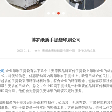
博罗纸质手提袋印刷公司
2025-01-11
来自:
惠州市惠锦印刷有限公司
浏览次数:358
公司
,企业印刷手提袋有以下几个主要原因品牌宣传手提袋上印刷企业的标
方式，将促销信息、优惠活动等内容印刷在手提袋上，吸引目标户的关注
来越多的手提袋采用环保材料制作，符合企业的环保理念，也能够获得社
而吸引更多的目标户。总之，企业印刷手提袋是一种重要的品牌宣传和营
锦印刷公司，他们会为您提供更详细的建议和定制服务。
在越来越多的手提袋采用环保材料制作，如纸袋、无纺布袋、可降解塑料袋
和形象。实用手提袋是一种实用的购物工具，方便顾携带商品，也可以作