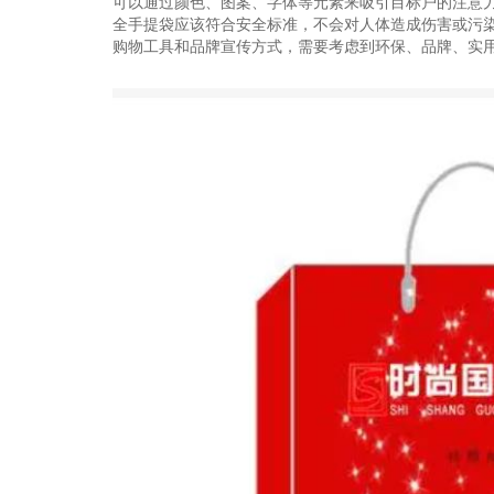
可以通过颜色、图案、字体等元素来吸引目标户的注意
全手提袋应该符合安全标准，不会对人体造成伤害或污
购物工具和品牌宣传方式，需要考虑到环保、品牌、实