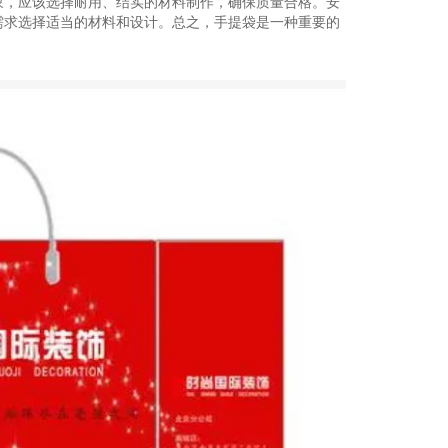
象，应该选择耐用、结实的材料制作，确保质量合格。安
需求选择适当的材料和设计。总之，手提袋是一种重要的