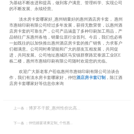
为基础不断改进和提高，做到客户满意、管理科学、实现公司
的不断发展、永续经营。
淡水房卡套哪家好_惠州销量好的惠州酒店房卡套， 惠州
市惠锦印刷有限公司经过多年发展，获得无数荣誉，以惠州酒
店房卡套的可靠生产，公司产品涵盖了多种印刷加工用品，产
品销往广东惠州各地，销量位居行业首列。今后，我们也必将
一如既往的以加快推出惠州酒店房卡套的推广销售，力求客户
们都满意。公司同时希望能和广大的朋友互相发展，共同促
进，共同发展。公司地址惠城区马安镇群寮路宏泰源工业区E
栋二楼，惠州市惠锦印刷有限公司随时欢迎您的光临。
欢迎广大新老客户莅临惠州市惠锦印刷有限公司洽谈合
作，我们有淡水房卡套哪家好，仲恺
酒店房卡套订制
，陈江酒
店房卡套哪家好等信息你来询
上一条 ：
博罗不干胶_惠州性价比高...
下一条 ：
仲恺婚宴请柬定制_个性惠...