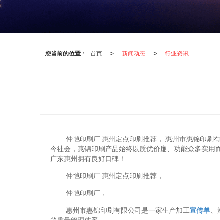
您当前的位置：
首页
新闻动态
行业资讯
>
>
仲恺印刷厂|惠州定点印刷推荐， 惠州市惠锦印
今社会，惠锦印刷产品始终以质优价廉、功能众多实用
广东惠州拥有良好口碑！
仲恺印刷厂|惠州定点印刷推荐，
仲恺印刷厂，
惠州市惠锦印刷有限公司是一家生产加工
宣传单
、