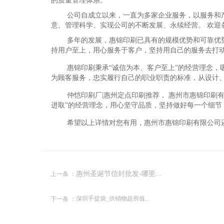
的质量管理体系。
公司自成立以来，一直为多家企业服务，以服务和
意、管理科学、实现公司的不断发展、永续经营。 欢迎
多年的发展，惠锦印刷已具有的规模优势和可靠优
持用户至上，用心服务于客户，坚持用自己的服务去打
惠锦印刷秉承“诚信为本、客户至上”的经营理念
为顾客服务，忠实履行自己的职业职责的标准，从设计
仲恺印刷厂|惠州定点印刷推荐， 惠州市惠锦印刷
进取”的经营理念，用心坚守品质，坚持做好每一个细
希望以上详情对您有用，惠州市惠锦印刷有限公司
上一条 ：
惠州圣诞节信封批发-哪里...
下一条 ：
深圳手提袋_供销物超所值...