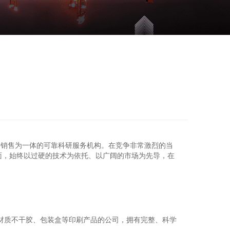
发销售为一体的可靠科研服务机构。在竞争非常激烈的当
面，始终以过硬的技术为依托、以广阔的市场为先导，在
材质不干胶、包装盒等印刷产品的公司，拥有完整、科学