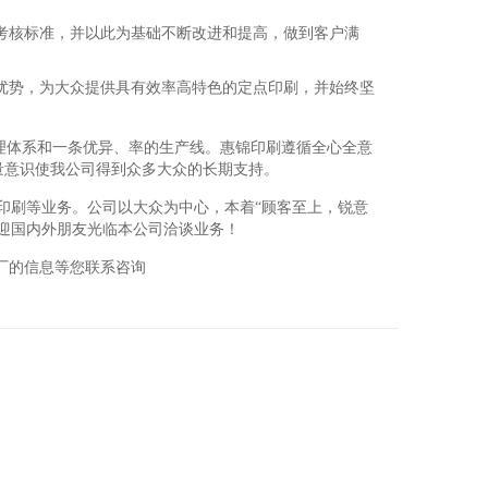
考核标准，并以此为基础不断改进和提高，做到客户满
优势，为大众提供具有效率高特色的定点印刷，并始终坚
理体系和一条优异、率的生产线。惠锦印刷遵循全心全意
量意识使我公司得到众多大众的长期支持。
印刷等业务。公司以大众为中心，本着“顾客至上，锐意
迎国内外朋友光临本公司洽谈业务！
厂的信息等您联系咨询