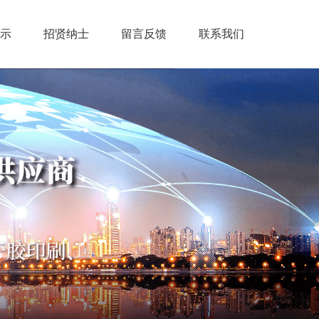
示
招贤纳士
留言反馈
联系我们