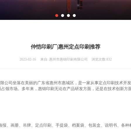
仲恺印刷厂|惠州定点印刷推荐
2023-02-16
来自:
惠州市惠锦印刷有限公司
浏览次数:832
刷有限公司坐落在美丽的广东省惠州市惠城区，是一家从事定点印刷技术开
而占领市场。多年来，惠锦印刷无论在产品研发方面，还是在技术创新方
海报、画册、吊牌、定点印刷、手提袋、档案袋、包装盒、说明书、各种